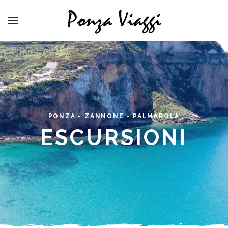
PONZA - ZANNONE - PALMAROLA
ESCURSIONI