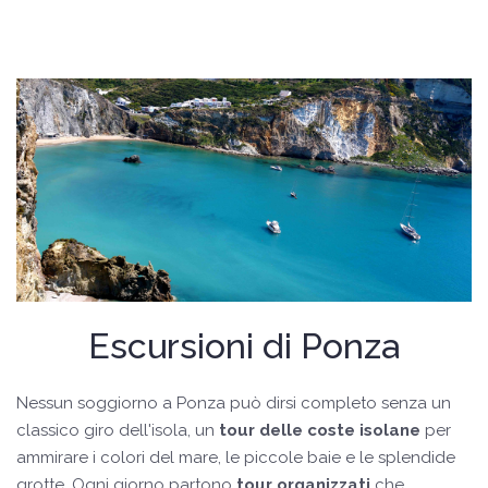
Escursioni di Ponza
Nessun soggiorno a Ponza può dirsi completo senza un
classico giro dell'isola, un
tour delle coste isolane
per
ammirare i colori del mare, le piccole baie e le splendide
grotte. Ogni giorno partono
tour organizzati
che