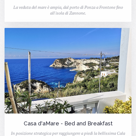
La veduta del mare è ampia, dal porto di Ponza a Frontone fino
all'isola di Zannone.
Casa d'aMare - Bed and Breakfast
In posizione strategica per raggiungere a piedi la bellissima Cala