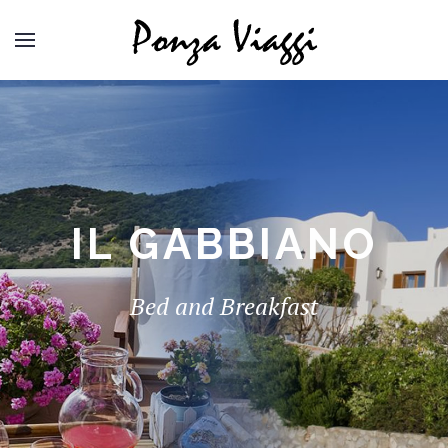
IL GABBIANO
Bed and Breakfast