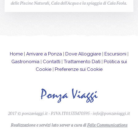
delle Piscine Naturali, Cala dell'Acqua e la spiaggia di Cala Feola.
Home
|
Arrivare a Ponza
|
Dove Alloggiare
|
Escursioni
|
Gastronomia
|
Contatti
|
Trattamento Dati
|
Politica sui
Cookie
|
Preferenze sui Cookie
2017 © ponzaviaggi.it - P.IVA IT01533470595 -
info@ponzaviaggi.it
Realizzazione e servizi lato server a cura di
Felix Communications