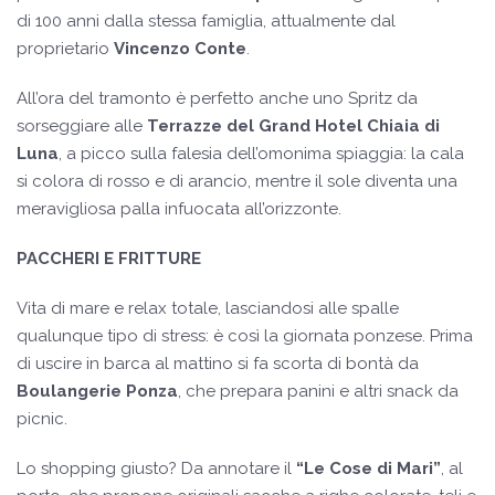
di 100 anni dalla stessa famiglia, attualmente dal
proprietario
Vincenzo Conte
.
All’ora del tramonto è perfetto anche uno Spritz da
sorseggiare alle
Terrazze del Grand Hotel Chiaia di
Luna
, a picco sulla falesia dell’omonima spiaggia: la cala
si colora di rosso e di arancio, mentre il sole diventa una
meravigliosa palla infuocata all’orizzonte.
PACCHERI E FRITTURE
Vita di mare e relax totale, lasciandosi alle spalle
qualunque tipo di stress: è così la giornata ponzese. Prima
di uscire in barca al mattino si fa scorta di bontà da
Boulangerie Ponza
, che prepara panini e altri snack da
picnic.
Lo shopping giusto? Da annotare il
“Le Cose di Mari”
, al