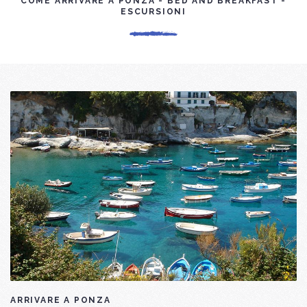
COME ARRIVARE A PONZA - BED AND BREAKFAST -
ESCURSIONI
ARRIVARE A PONZA