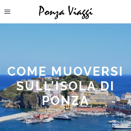
COME MUOVERSI
SULL'ISOLA DI
PONZA