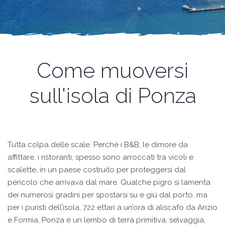
Come muoversi
sull'isola di Ponza
Tutta colpa delle scale. Perché i B&B, le dimore da
affittare, i ristoranti, spesso sono arroccati tra vicoli e
scalette, in un paese costruito per proteggersi dal
pericolo che arrivava dal mare. Qualche pigro si lamenta
dei numerosi gradini per spostarsi su e giù dal porto, ma
per i puristi dell’isola, 722 ettari a un’ora di aliscafo da Anzio
e Formia, Ponza è un lembo di terra primitiva, selvaggia,