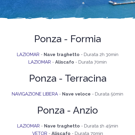
Ponza - Formia
LAZIOMAR
-
Nave traghetto
- Durata 2h 30min
LAZIOMAR
-
Aliscafo
- Durata 70min
Ponza - Terracina
NAVIGAZIONE LIBERA
-
Nave veloce
- Durata 50min
Ponza - Anzio
LAZIOMAR
-
Nave traghetto
- Durata 1h 45min
VETOR
-
Aliscafo
- Durata 70min