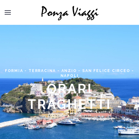
FORMIA - TERRACINA - ANZIO - SAN FELICE CIRCEO -
NAPOLI
ORARI
TRAGHETTI