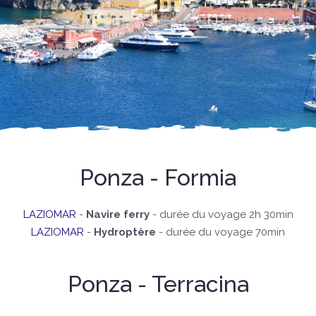
Ponza - Formia
LAZIOMAR
-
Navire ferry
- durée du voyage 2h 30min
LAZIOMAR
-
Hydroptère
- durée du voyage 70min
Ponza - Terracina