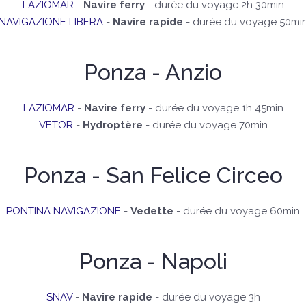
LAZIOMAR
-
Navire ferry
- durée du voyage 2h 30min
NAVIGAZIONE LIBERA
-
Navire rapide
- durée du voyage 50mi
Ponza - Anzio
LAZIOMAR
-
Navire ferry
- durée du voyage 1h 45min
VETOR
-
Hydroptère
- durée du voyage 70min
Ponza - San Felice Circeo
PONTINA NAVIGAZIONE
-
Vedette
- durée du voyage 60min
Ponza - Napoli
SNAV
-
Navire rapide
- durée du voyage 3h