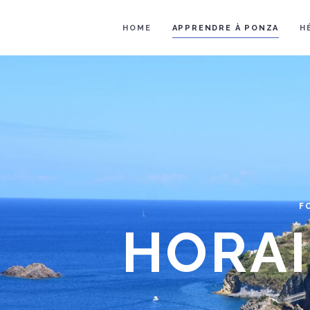
HOME
APPRENDRE À PONZA
H
F
HORAI