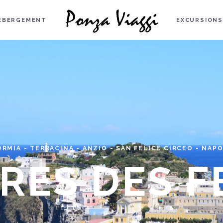
ÉBERGEMENT
EXCURSIONS
ORMIA - TERRACINA - ANZIO - SAN FELICE CIRCEO - NAPO
RES DES F