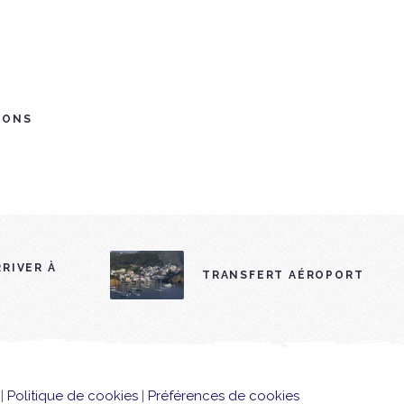
IONS
RIVER À
TRANSFERT AÉROPORT
|
Politique de cookies
|
Préférences de cookies