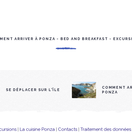
MENT ARRIVER À PONZA - BED AND BREAKFAST - EXCURS
COMMENT AR
SE DÉPLACER SUR L'ÎLE
PONZA
cursions
|
La cuisine Ponza
|
Contacts
|
Traitement des données