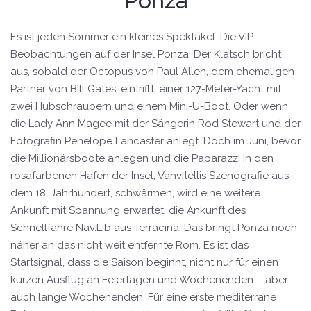
Ponza
Es ist jeden Sommer ein kleines Spektakel: Die VIP-
Beobachtungen auf der Insel Ponza. Der Klatsch bricht
aus, sobald der Octopus von Paul Allen, dem ehemaligen
Partner von Bill Gates, eintrifft, einer 127-Meter-Yacht mit
zwei Hubschraubern und einem Mini-U-Boot. Oder wenn
die Lady Ann Magee mit der Sängerin Rod Stewart und der
Fotografin Penelope Lancaster anlegt. Doch im Juni, bevor
die Millionärsboote anlegen und die Paparazzi in den
rosafarbenen Hafen der Insel, Vanvitellis Szenografie aus
dem 18. Jahrhundert, schwärmen, wird eine weitere
Ankunft mit Spannung erwartet: die Ankunft des
Schnellfähre Nav.Lib aus Terracina. Das bringt Ponza noch
näher an das nicht weit entfernte Rom. Es ist das
Startsignal, dass die Saison beginnt, nicht nur für einen
kurzen Ausflug an Feiertagen und Wochenenden – aber
auch lange Wochenenden. Für eine erste mediterrane